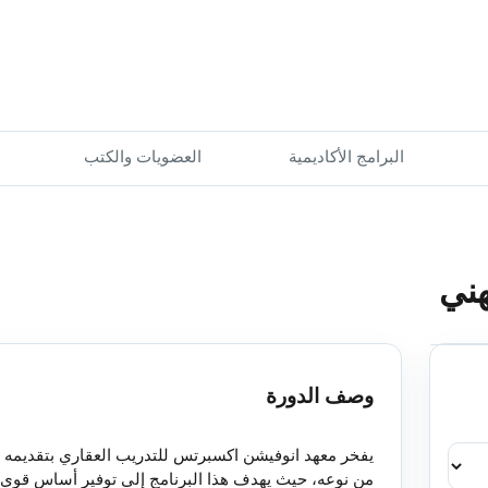
البرامج الأكاديمية
العضويات والكتب
هني
وصف الدورة
يفخر معهد
انوفيشن اكسبرتس للتدريب العقاري
بتقديمه 
من نوعه، حيث يهدف هذا البرنامج إلى توفير أساس قوي لل