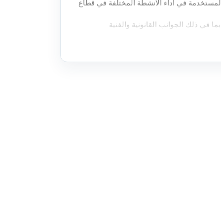
المستخدمة في أداء الأنشطة المختلفة في قطاع
 في ذلك الجوانب القانونية والفنية
ات والمهارات لمواجهة تحديات هذا القطاع
.
.
ئح الداعمة لها
.
رين
.
دير الدولي والمحلي
.
لوسطاء في القطاع العقاري، تستند هذه الدورة
 اللازمة لتأهيل الوسطاء ومندوبي
 دبي العقاري وتعزيز مفاهيم التداول العقاري
ات والأنظمة والقوانين المنظمة لعمل الوسطاء