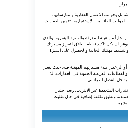
مرار
.
امل بجوانب الأعمال العقارية وممارساتها،
جوانب القانونية والاستثمارية وتثمين العقارات
.
ومحلياً من هيئة المعرفة والتنمية البشرية، والذي
وفر لك بكل تأكيد نقطة انطلاق لتعزيز مسيرتك
أو تنشيط مهنتك الحالية والحصول على الميزة
أو الراغبين ببدء مسيرتهم المهنية فيه. حيث يتعين
قطاعات الفرعية الحيوية في العقارات، لذا
ت وداخل الفصل الدراسي.
يارات المتعددة عبر الإنترنت. وبعد اجتياز
عتمدة. وتطبق تكلفة إضافية في حال طلبت
بشرية
.