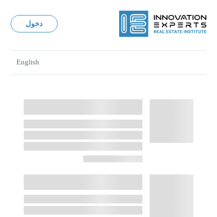
دخول
English