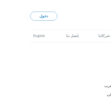
دخول
شركائنا
إتصل بنا
English
ات