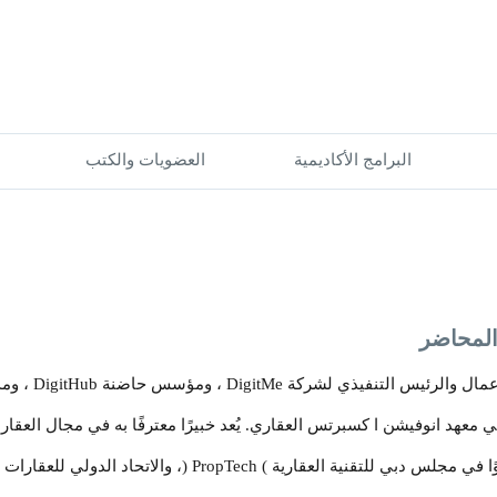
البرامج الأكاديمية
العضويات والكتب
لمحاضر
والرئيس التنفيذي لشركة DigitMe ، ومؤسس حاضنة DigitHub ، ومدرب
 معهد انوفيشن ا كسبرتس العقاري. يُعد خبيرًا معترفًا به في مجال العقار
مجلس دبي للتقنية العقارية ) PropTech (، والاتحاد الدولي للعقارات