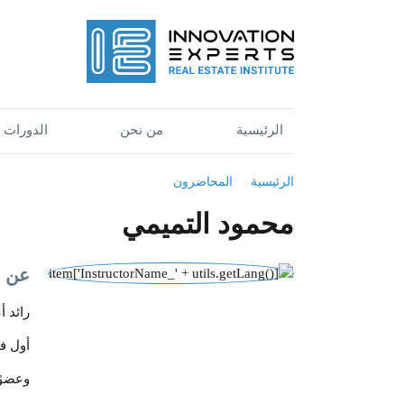
الرئيسية
من نحن
الدورات
الرئيسية
المحاضرون
محمود التميمي
عن ا
رائد أعمال 
أول في
وعضوًا في 