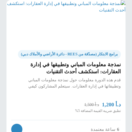
برامج الابتكار (مصدّقة من REES - دائرة الأراضي والأملاك دبي)
نمذجة معلومات المباني وتطبيقها في إدارة
العقارات: استكشف أحدث التقنيات
قدم هذه الدورة معلومات حول نمذجة معلومات المباني
وتطبيقاتها في إدارة العقارات. سيتعلم المشاركون كيفي
د.أ
1,200
د.أ
1,500
تطبق ضريبة القيمة المضافة 5%
6
ساعة معتمدة