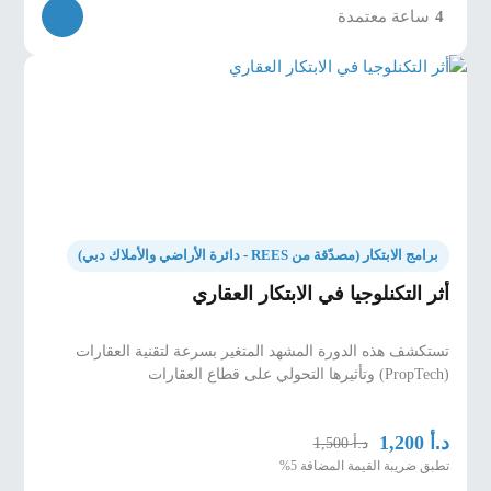
4
ساعة معتمدة
برامج الابتكار (مصدّقة من REES - دائرة الأراضي والأملاك دبي)
أثر التكنلوجيا في الابتكار العقاري
تستكشف هذه الدورة المشهد المتغير بسرعة لتقنية العقارات
(PropTech) وتأثيرها التحولي على قطاع العقارات
د.أ
1,200
د.أ
1,500
تطبق ضريبة القيمة المضافة 5%