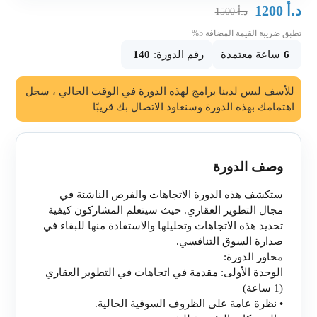
د.أ
1200
د.أ
1500
تطبق ضريبة القيمة المضافة 5%
6
ساعة معتمدة
رقم الدورة:
140
للأسف ليس لدينا برامج لهذه الدورة في الوقت الحالي ، سجل
اهتمامك بهذه الدورة وسنعاود الاتصال بك قريبًا
وصف الدورة
ستكشف هذه الدورة الاتجاهات والفرص الناشئة في
مجال التطوير العقاري. حيث سيتعلم المشاركون كيفية
تحديد هذه الاتجاهات وتحليلها والاستفادة منها للبقاء في
صدارة السوق التنافسي.
محاور الدورة:
الوحدة الأولى: مقدمة في اتجاهات في التطوير العقاري
(1 ساعة)
•
نظرة عامة على الظروف السوقية الحالية.