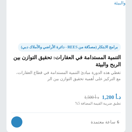
برامج الابتكار (مصدّقة من REES - دائرة الأراضي والأملاك دبي)
التنمية المستدامة في العقارات: تحقيق التوازن بين
الربح والبيئة
تغطي هذه الدورة مبادئ التنمية المستدامة في قطاع العقارات،
مع التركيز على أهمية تحقيق التوازن بين الر
د.أ
1,200
د.أ
1,500
تطبق ضريبة القيمة المضافة 5%
6
ساعة معتمدة