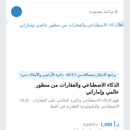
6
ساعة معتمدة
برامج الابتكار (مصدّقة من REES - دائرة الأراضي والأملاك دبي)
الذكاء الاصطناعي والعقارات من منظور
عالمي وإماراتي
فهم الذكاء الاصطناعي وتأثيره العالمي على العقارات ، الذكاء
الاصطناعي والتكنولوجيا العقارية في القط
د.أ
1,800
د.أ
2,250