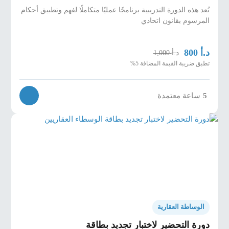
تُعد هذه الدورة التدريبية برنامجًا عمليًا متكاملًا لفهم وتطبيق أحكام
المرسوم بقانون اتحادي
د.أ
800
د.أ
1,000
تطبق ضريبة القيمة المضافة 5%
5
ساعة معتمدة
الوساطة العقارية
دورة التحضير لاختبار تجديد بطاقة