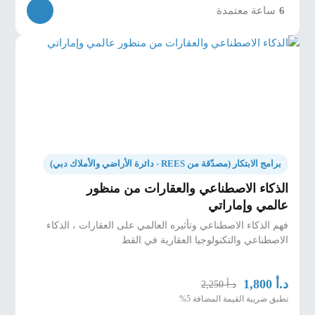
6
ساعة معتمدة
برامج الابتكار (مصدّقة من REES - دائرة الأراضي والأملاك دبي)
الذكاء الاصطناعي والعقارات من منظور
عالمي وإماراتي
فهم الذكاء الاصطناعي وتأثيره العالمي على العقارات ، الذكاء
الاصطناعي والتكنولوجيا العقارية في القط
د.أ
1,800
د.أ
2,250
تطبق ضريبة القيمة المضافة 5%