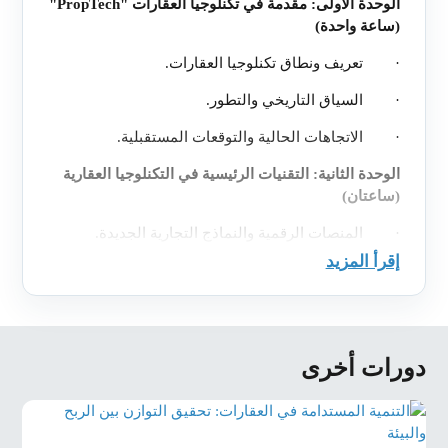
الوحدة الأولى: مقدمة في تكنلوجيا العقارات
"
PropTech
"
(ساعة واحدة)
·
تعريف ونطاق تكنلوجيا العقارات.
·
السياق التاريخي والتطور.
·
الاتجاهات الحالية والتوقعات المستقبلية.
الوحدة الثانية: التقنيات الرئيسية في التكنلوجيا العقارية
(ساعتان)
·
المنصات الرقمية والنماذج التجارية الجديدة
.
إقرأ المزيد
·
المباني الذكية وإنترنت الأشياء
.
·
البيانات الضخمة والتحليلات
.
·
سلسلة الكتل والعقود الذكية
.
دورات أخرى
·
الواقع الافتراضي والواقع المعزز.
الوحدة الثالثة: تطبيقات التكنلوجيا في العقارات
(ساعتان)