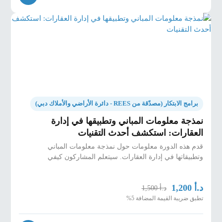
برامج الابتكار (مصدّقة من REES - دائرة الأراضي والأملاك دبي)
نمذجة معلومات المباني وتطبيقها في إدارة
العقارات: استكشف أحدث التقنيات
قدم هذه الدورة معلومات حول نمذجة معلومات المباني
وتطبيقاتها في إدارة العقارات. سيتعلم المشاركون كيفي
د.أ
1,200
د.أ
1,500
تطبق ضريبة القيمة المضافة 5%