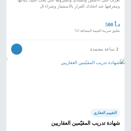
تعرف على الأسس والمبادئ والشروط التي يجب عليك إتباعها
ومعرفتها عند اتخاذك القرار بالاستثمار وشراء ال
د.أ
500
تطبق ضريبة القيمة المضافة 5%
2
ساعة معتمدة
التقييم العقاري
شهادة تدريب المقيّمين العقاريين