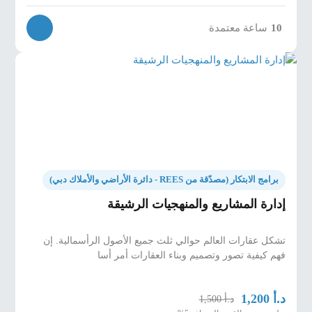
10
ساعة معتمدة
برامج الابتكار (مصدّقة من REES - دائرة الأراضي والأملاك دبي)
إدارة المشاريع والمنهجيات الرشيقة
تشكل عقارات العالم حوالي ثلث جميع الأصول الرأسمالية. إن
فهم كيفية تصور وتصميم وبناء العقارات أمر أسا
د.أ
1,200
د.أ
1,500