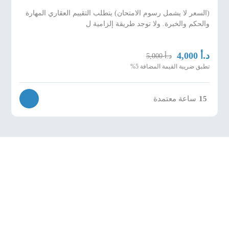
(السعر لا يشمل رسوم الامتحان) يتطلب التقييم العقاري المهارة
والحكم والخبرة. ولا توجد طريقة إلزامية ل
د.أ
4,000
د.أ
5,000
تطبق ضريبة القيمة المضافة 5%
15
ساعة معتمدة