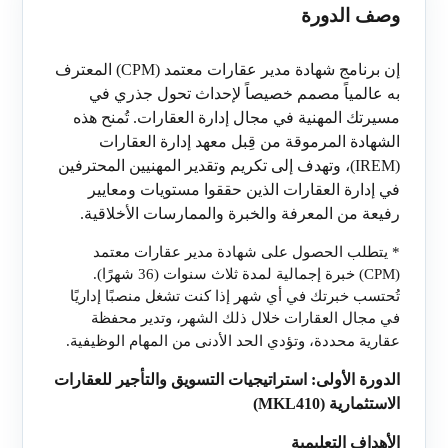
وصف الدورة
إن برنامج شهادة مدير عقارات معتمد (
CPM
) المعترف
به عالمياً مصمم خصيصاً لإحداث تحول جذري في
مسيرتك المهنية في مجال إدارة العقارات. تُمنح هذه
الشهادة المرموقة من قِبل معهد إدارة العقارات
(
IREM
)، وتهدف إلى تكريم وتقدير المهنيين المحترفين
في إدارة العقارات الذين حققوا مستويات ومعايير
رفيعة من المعرفة والخبرة والممارسات الأخلاقية.
* يتطلب الحصول على شهادة مدير عقارات معتمد
(
CPM
) خبرة إجمالية لمدة ثلاث سنوات (36 شهرًا).
تُحتسب خبرتك في أي شهر إذا كنت تشغل منصبًا إداريًا
في مجال العقارات خلال ذلك الشهر، وتدير محفظة
عقارية محددة، وتؤدي الحد الأدنى من المهام الوظيفية.
الدورة الأولى: استراتيجيات التسويق والتأجير للعقارات
الاستثمارية (
MKL410
)
الأهداف التعليمية