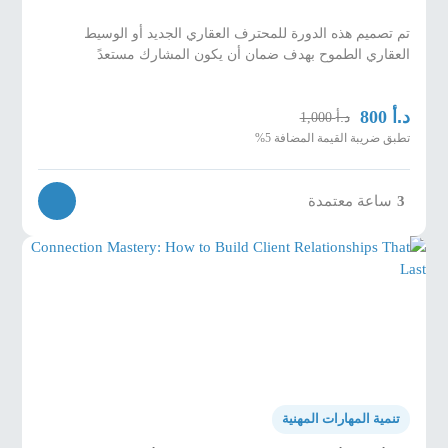
تم تصميم هذه الدورة للمحترف العقاري الجديد أو الوسيط
العقاري الطموح بهدف ضمان أن يكون المشارك مستعدً
د.أ
800
د.أ
1,000
تطبق ضريبة القيمة المضافة 5%
ساعة معتمدة
3
تنمية المهارات المهنية