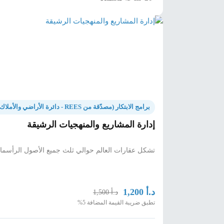
برامج الابتكار (مصدّقة من REES - دائرة الأراضي والأملاك دبي)
إدارة المشاريع والمنهجيات الرشيقة
تشكل عقارات العالم حوالي ثلث جميع الأصول الرأسمالي
د.أ
1,200
د.أ
1,500
تطبق ضريبة القيمة المضافة 5%