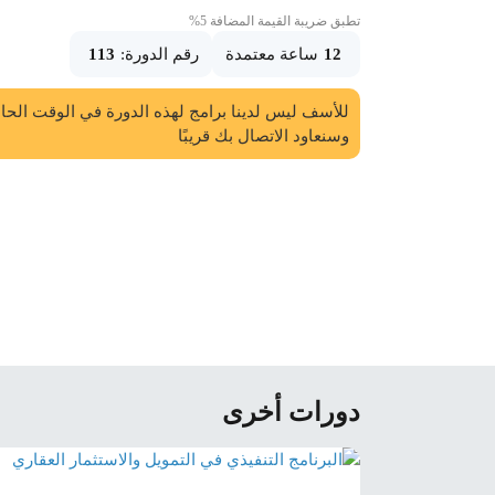
تطبق ضريبة القيمة المضافة 5%
12
ساعة معتمدة
رقم الدورة:
113
للأسف ليس لدينا برامج لهذه الدورة في الوقت الحا
وسنعاود الاتصال بك قريبًا
دورات أخرى