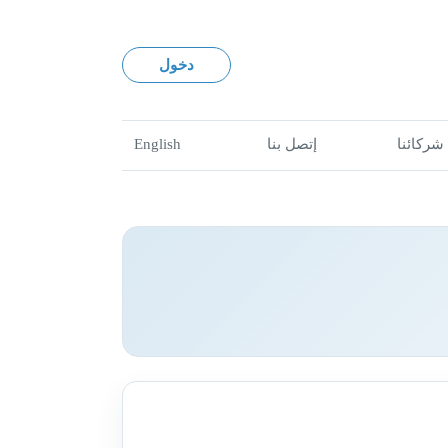
دخول
شركائنا
إتصل بنا
English