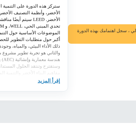
ستركز هذه الدورة على التنمية ال
الأخضر، وأنظمة التصنيف الأخضر
الأخضر. LEED سيتم أي
لي ، سجل اهتمامك بهذه الدورة
الموضوعات الأساسية حول التنمي
أكبر حول متطلبات التطوير للحص
ذلك الأداء البيئي، والمياه، وجودة 
والثاني هو تجربة تطوير مشروع
هند
وستقترح وتنتقد الحلول المستدام
مفاهيم البناء الأخضر والتنمية ال
إقرأ المزيد