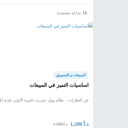
16
ساعة معتمدة
المبيعات و التسويق
اساسيات التميز في المبيعات
فن العقارات – نظام وول ستريت للمرة الأولى نقدم لكم 
د.أ
1,200
د.أ
1,500