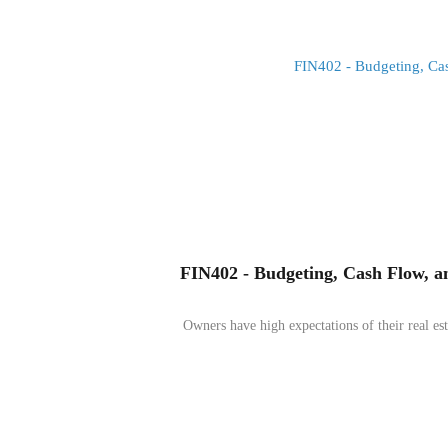
FIN402 - Budgeting, Cash Flow, a
Owners have high expectations of their real e