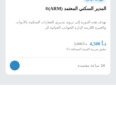
المدير السكني المعتمد (ARM)®
تهدف هذه الدورة إلى تزويد مديري العقارات السكنية بالأدوات
والخبرة اللازمة لإدارة الجوانب الحياتية لل
د.أ
4,500
د.أ
5,000
تطبق ضريبة القيمة المضافة 5%
24
ساعة معتمدة