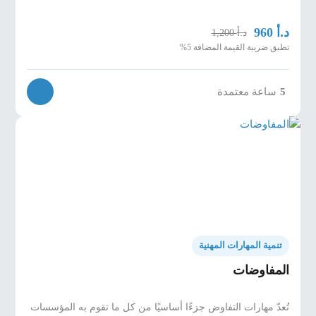
د.أ
960
د.أ
1,200
تطبق ضريبة القيمة المضافة 5%
5
ساعة معتمدة
تنمية المهارات المهنية
المفاوضات
تُعدّ مهارات التفاوض جزءًا أساسيًا من كل ما تقوم به المؤسسات