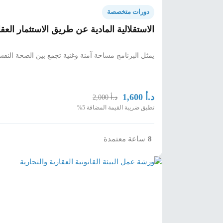
دورات متخصصة
الاستقلالية المادية عن طريق الاستثمار العق
يمثل البرنامج مساحة آمنة وغنية تجمع بين الصحة النفسي
د.أ
1,600
د.أ
2,000
تطبق ضريبة القيمة المضافة 5%
8
ساعة معتمدة