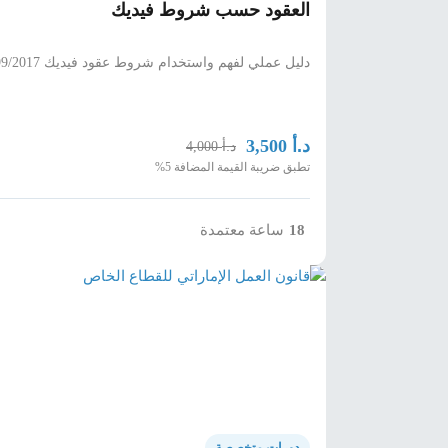
العقود حسب شروط فيديك
دليل عملي لفهم واستخدام شروط عقود فيديك 1999/2017 وإدارة عقود البناء.
د.أ
3,500
د.أ
4,000
تطبق ضريبة القيمة المضافة 5%
18
ساعة معتمدة
دورات متخصصة