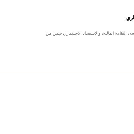
اري
ة، الثقافة المالية، والاستعداد الاستثماري ضمن من