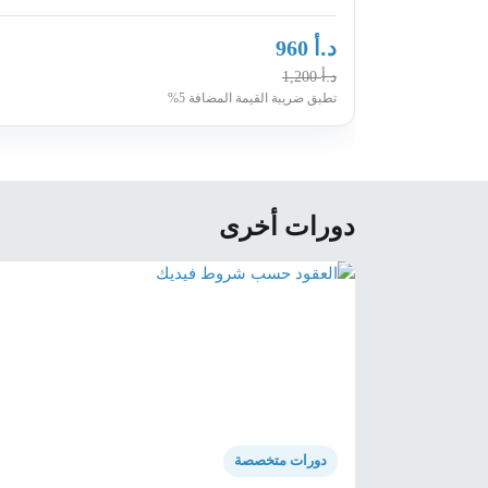
د.أ
960
د.أ
1,200
تطبق ضريبة القيمة المضافة 5%
دورات أخرى
دورات متخصصة