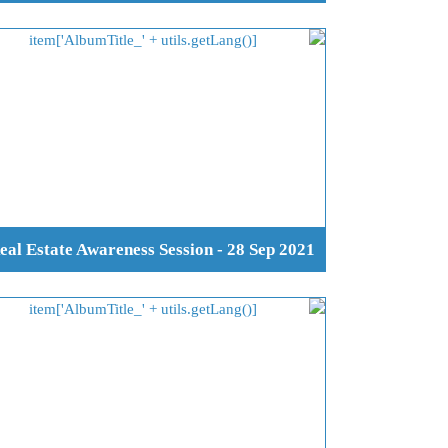
eal Estate Awareness Session - 28 Sep 2021