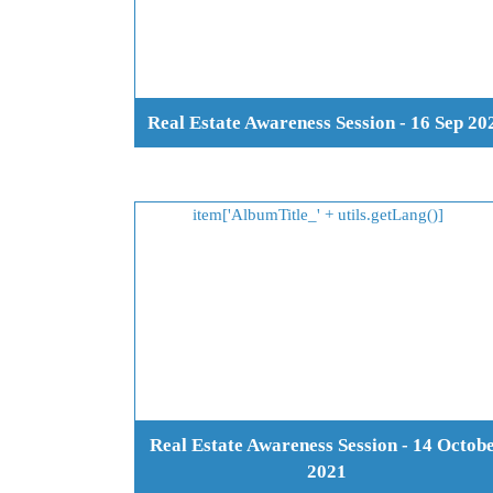
Real Estate Awareness Session - 16 Sep 20
Real Estate Awareness Session - 14 Octob
2021