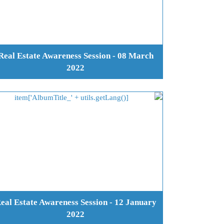
Real Estate Awareness Session - 08 March
2022
eal Estate Awareness Session - 12 January
2022