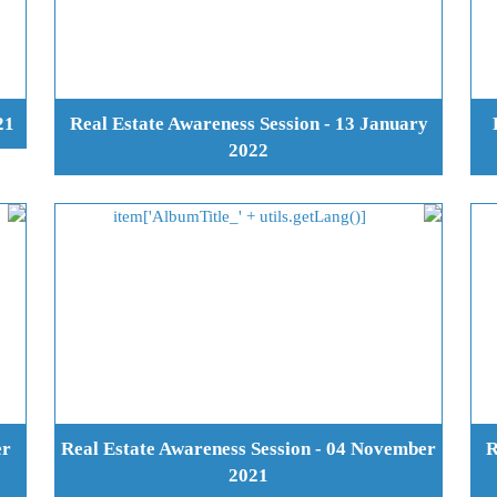
21
Real Estate Awareness Session - 13 January
2022
er
Real Estate Awareness Session - 04 November
R
2021