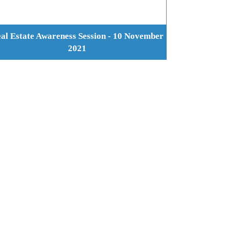
al Estate Awareness Session - 10 November
2021