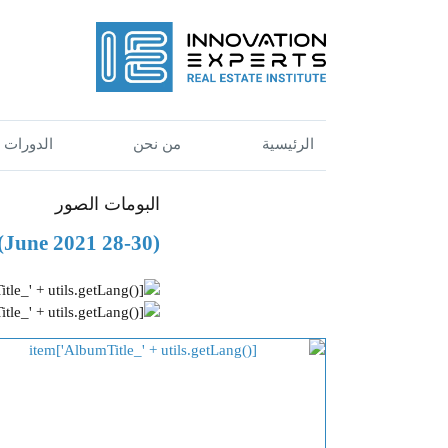
الرئيسية
من نحن
الدورات
البومات الصور
(28-30 June 2021) دورة تأهيل الوساطة العقارية