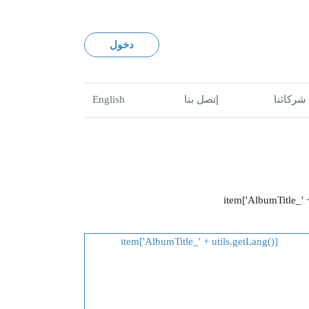
دخول
شركائنا
إتصل بنا
English