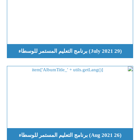
(29 July 2021) برنامج التعليم المستمر للوسطاء
(26 Aug 2021) برنامج التعليم المستمر للوسطاء