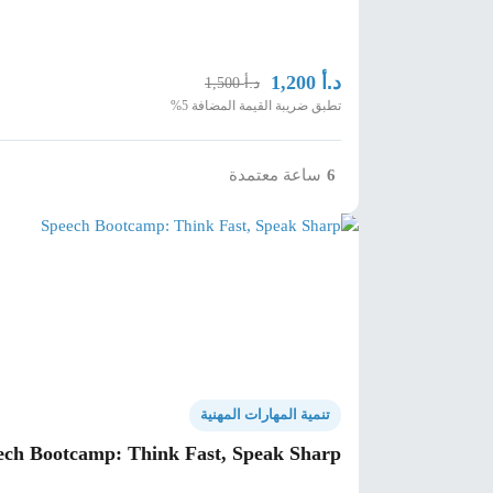
د.أ
1,200
د.أ
1,500
تطبق ضريبة القيمة المضافة 5%
ساعة معتمدة
6
تنمية المهارات المهنية
ech Bootcamp: Think Fast, Speak Sharp