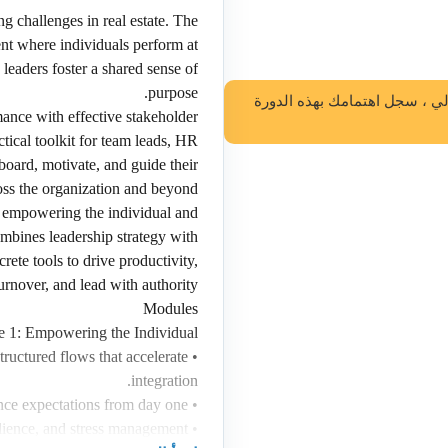
g challenges in real estate. The
ent where individuals perform at
d leaders foster a shared sense of
purpose.
لي ، سجل اهتمامك بهذه الدورة
ance with effective stakeholder
ical toolkit for team leads, HR
oard, motivate, and guide their
ss the organization and beyond.
 empowering the individual and
mbines leadership strategy with
rete tools to drive productivity,
turnover, and lead with authority.
Modules
 1: Empowering the Individual
tructured flows that accelerate
•
integration.
nce expectations from day one.
•
ilience, and stress management.
•