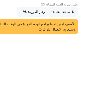
تطبق ضريبة القيمة المضافة 5%
198
رقم الدورة:
ساعة معتمدة
6
للأسف ليس لدينا برامج لهذه الدورة في الوقت الحا
وسنعاود الاتصال بك قريبًا