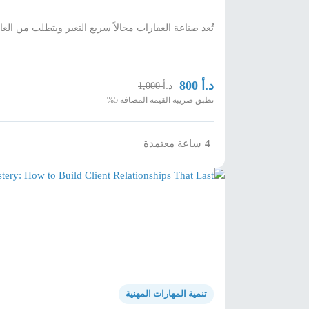
تُعد صناعة العقارات مجالاً سريع التغير ويتطلب من الع
د.أ
800
د.أ
1,000
تطبق ضريبة القيمة المضافة 5%
ساعة معتمدة
4
تنمية المهارات المهنية