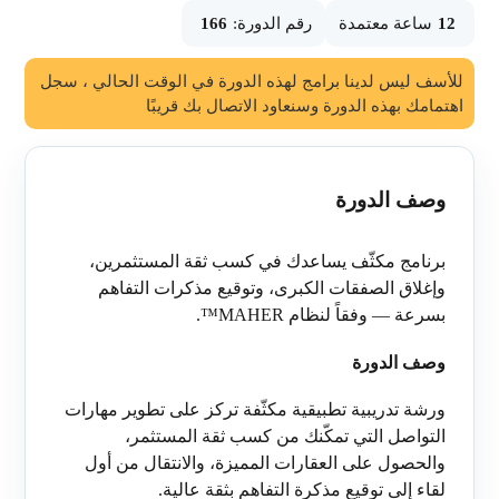
12
ساعة معتمدة
رقم الدورة:
166
للأسف ليس لدينا برامج لهذه الدورة في الوقت الحالي ، سجل
اهتمامك بهذه الدورة وسنعاود الاتصال بك قريبًا
وصف الدورة
برنامج مكثّف يساعدك في كسب ثقة المستثمرين،
وإغلاق الصفقات الكبرى، وتوقيع مذكرات التفاهم
بسرعة — وفقاً لنظام
MAHER
™.
وصف الدورة
ورشة تدريبية تطبيقية مكثّفة تركز على تطوير مهارات
التواصل التي تمكّنك من كسب ثقة المستثمر،
والحصول على العقارات المميزة، والانتقال من أول
لقاء إلى توقيع مذكرة التفاهم بثقة عالية.