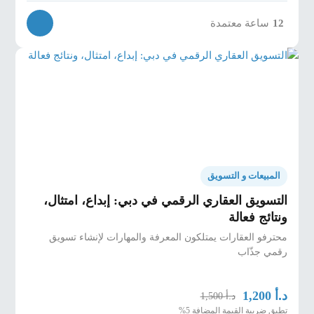
12
ساعة معتمدة
المبيعات و التسويق
التسويق العقاري الرقمي في دبي: إبداع، امتثال،
ونتائج فعالة
محترفو العقارات يمتلكون المعرفة والمهارات لإنشاء تسويق
رقمي جذّاب
د.أ
1,200
د.أ
1,500
تطبق ضريبة القيمة المضافة 5%