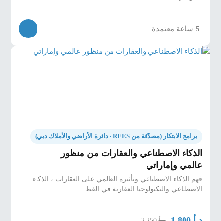
5
ساعة معتمدة
برامج الابتكار (مصدّقة من REES - دائرة الأراضي والأملاك دبي)
الذكاء الاصطناعي والعقارات من منظور
عالمي وإماراتي
فهم الذكاء الاصطناعي وتأثيره العالمي على العقارات ، الذكاء
الاصطناعي والتكنولوجيا العقارية في القط
د.أ
1,800
د.أ
2,250